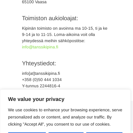
65100 Vaasa
Toimiston aukioloajat:
Kipinän toimisto on avoinna ma 10-15, ti ja ke
9-14 ja to 11-15. Loma-aikoina voit olla
yhteydessä meihin sähköpostitse:
info@tanssikipina.fi
Yhteystiedot:
info[at]tanssikipina.fi
+358 (0)50 444 1034
Y-tunnus 2244816-4
We value your privacy
We use cookies to enhance your browsing experience, serve
personalized ads or content, and analyze our traffic. By
clicking "Accept All", you consent to our use of cookies.