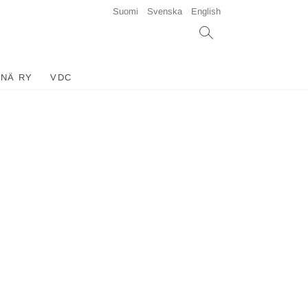
Suomi
Svenska
English
INÄ RY
VDC