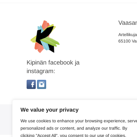
Vaasan
Artellikuj
65100 Va
Kipinän facebook ja
instagram:
We value your privacy
We use cookies to enhance your browsing experience, serv
personalized ads or content, and analyze our traffic. By
clicking "Accept All", you consent to our use of cookies.