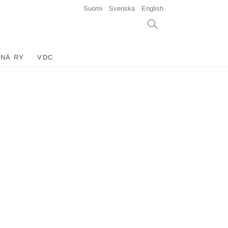
Suomi
Svenska
English
INÄ RY
VDC