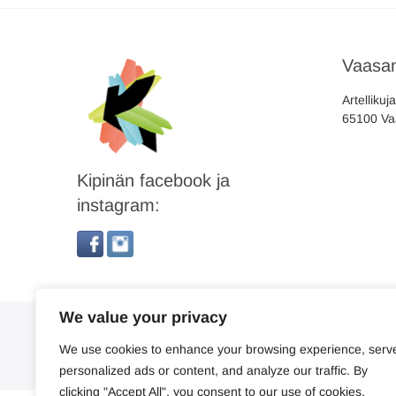
Vaasan
Artellikuj
65100 Va
Kipinän facebook ja
instagram:
We value your privacy
We use cookies to enhance your browsing experience, serv
personalized ads or content, and analyze our traffic. By
clicking "Accept All", you consent to our use of cookies.