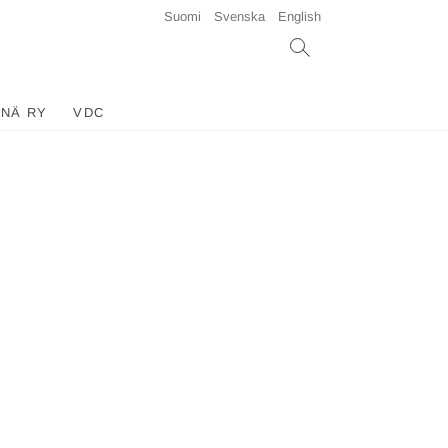
Suomi
Svenska
English
INÄ RY
VDC