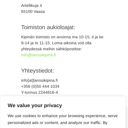
Artellikuja 4
65100 Vaasa
Toimiston aukioloajat:
Kipinän toimisto on avoinna ma 10-15, ti ja ke
9-14 ja to 11-15. Loma-aikoina voit olla
yhteydessä meihin sähköpostitse:
info@tanssikipina.fi
Yhteystiedot:
info[at]tanssikipina.fi
+358 (0)50 444 1034
Y-tunnus 2244816-4
We value your privacy
We use cookies to enhance your browsing experience, serve
personalized ads or content, and analyze our traffic. By