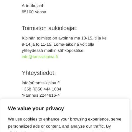
Artellikuja 4
65100 Vaasa
Toimiston aukioloajat:
Kipinän toimisto on avoinna ma 10-15, ti ja ke
9-14 ja to 11-15. Loma-aikoina voit olla
yhteydessä meihin sähköpostitse:
info@tanssikipina.fi
Yhteystiedot:
info[at]tanssikipina.fi
+358 (0)50 444 1034
Y-tunnus 2244816-4
We value your privacy
We use cookies to enhance your browsing experience, serve
personalized ads or content, and analyze our traffic. By