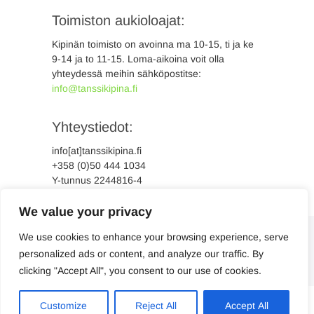
Toimiston aukioloajat:
Kipinän toimisto on avoinna ma 10-15, ti ja ke
9-14 ja to 11-15. Loma-aikoina voit olla
yhteydessä meihin sähköpostitse:
info@tanssikipina.fi
Yhteystiedot:
info[at]tanssikipina.fi
+358 (0)50 444 1034
Y-tunnus 2244816-4
We value your privacy
We use cookies to enhance your browsing experience, serve
personalized ads or content, and analyze our traffic. By
clicking "Accept All", you consent to our use of cookies.
Suomi
Svenska
Customize
Reject All
Accept All