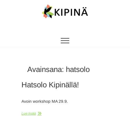
Tanssikipinä
HYVÄN FIILIKSEN TANSSIKOULU
Avainsana:
hatsolo
Hatsolo Kipinällä!
Avoin workshop MA 29.9.
Lue lisää