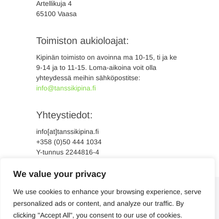
Artellikuja 4
65100 Vaasa
Toimiston aukioloajat:
Kipinän toimisto on avoinna ma 10-15, ti ja ke
9-14 ja to 11-15. Loma-aikoina voit olla
yhteydessä meihin sähköpostitse:
info@tanssikipina.fi
Yhteystiedot:
info[at]tanssikipina.fi
+358 (0)50 444 1034
Y-tunnus 2244816-4
We value your privacy
We use cookies to enhance your browsing experience, serve
personalized ads or content, and analyze our traffic. By
clicking "Accept All", you consent to our use of cookies.