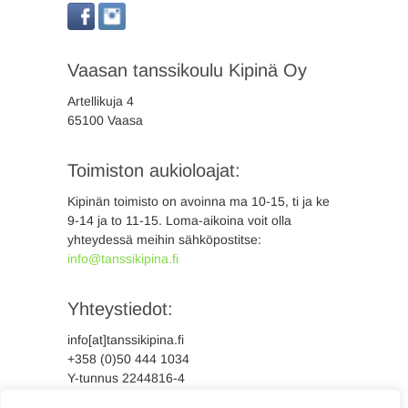
Vaasan tanssikoulu Kipinä Oy
Artellikuja 4
65100 Vaasa
Toimiston aukioloajat:
Kipinän toimisto on avoinna ma 10-15, ti ja ke
9-14 ja to 11-15. Loma-aikoina voit olla
yhteydessä meihin sähköpostitse:
info@tanssikipina.fi
Yhteystiedot:
info[at]tanssikipina.fi
+358 (0)50 444 1034
Y-tunnus 2244816-4