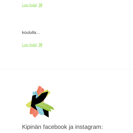
Lue lisää
koululla…
Lue lisää
Kipinän facebook ja instagram: