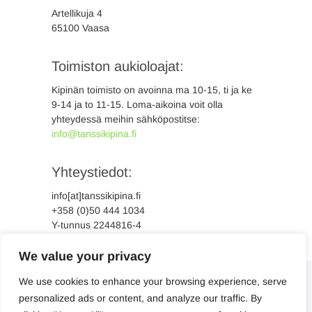
Artellikuja 4
65100 Vaasa
Toimiston aukioloajat:
Kipinän toimisto on avoinna ma 10-15, ti ja ke
9-14 ja to 11-15. Loma-aikoina voit olla
yhteydessä meihin sähköpostitse:
info@tanssikipina.fi
Yhteystiedot:
info[at]tanssikipina.fi
+358 (0)50 444 1034
Y-tunnus 2244816-4
We value your privacy
We use cookies to enhance your browsing experience, serve
personalized ads or content, and analyze our traffic. By