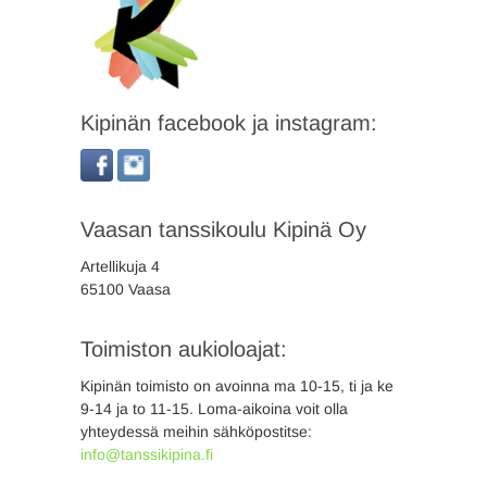
Kipinän facebook ja instagram:
Vaasan tanssikoulu Kipinä Oy
Artellikuja 4
65100 Vaasa
Toimiston aukioloajat:
Kipinän toimisto on avoinna ma 10-15, ti ja ke
9-14 ja to 11-15. Loma-aikoina voit olla
yhteydessä meihin sähköpostitse:
info@tanssikipina.fi