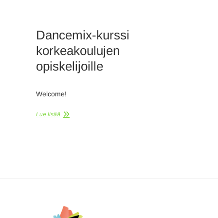
Dancemix-kurssi
korkeakoulujen
opiskelijoille
Welcome!
Lue lisää