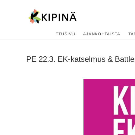
Tanssikipi
HYVÄN FIILIKSEN TANSSIKOU
ETUSIVU
AJANKOHTAISTA
TA
PE 22.3. EK-katselmus & Battle