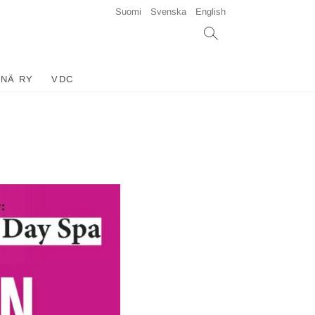
Suomi
Svenska
English
INÄ RY
VDC