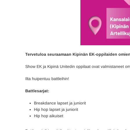
Tervetuloa seuraamaan Kipinän EK-oppilaiden omien 
Show EK ja Kipinä Unitedin oppilaat ovat valmistaneet om
Ilta huipentuu battleihin!
Battlesarjat:
Breakdance lapset ja juniorit
Hip hop lapset ja juniorit
Hip hop aikuiset