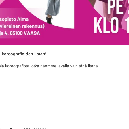
koreografioiden iltaan!
ia koreografiota jotka näemme lavalla vain tänä iltana.