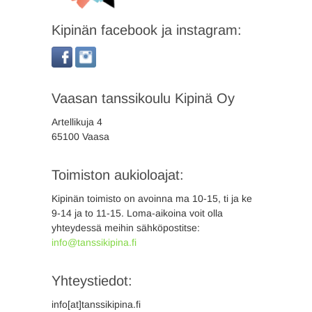
Kipinän facebook ja instagram:
Vaasan tanssikoulu Kipinä Oy
Artellikuja 4
65100 Vaasa
Toimiston aukioloajat:
Kipinän toimisto on avoinna ma 10-15, ti ja ke
9-14 ja to 11-15. Loma-aikoina voit olla
yhteydessä meihin sähköpostitse:
info@tanssikipina.fi
Yhteystiedot:
info[at]tanssikipina.fi