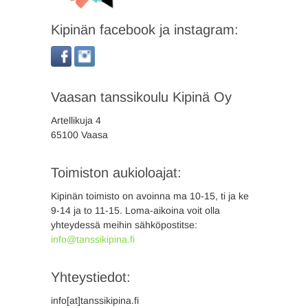
Kipinän facebook ja instagram:
Vaasan tanssikoulu Kipinä Oy
Artellikuja 4
65100 Vaasa
Toimiston aukioloajat:
Kipinän toimisto on avoinna ma 10-15, ti ja ke
9-14 ja to 11-15. Loma-aikoina voit olla
yhteydessä meihin sähköpostitse:
info@tanssikipina.fi
Yhteystiedot:
info[at]tanssikipina.fi