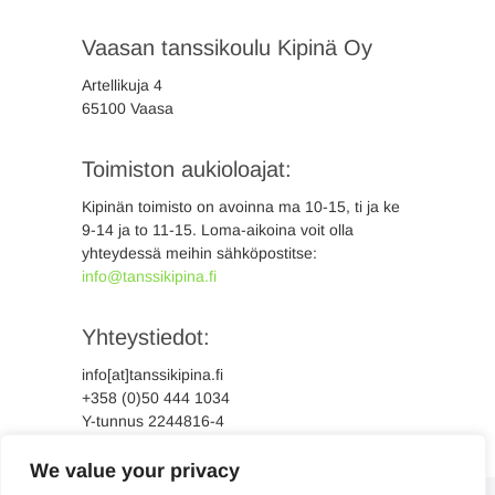
Vaasan tanssikoulu Kipinä Oy
Artellikuja 4
65100 Vaasa
Toimiston aukioloajat:
Kipinän toimisto on avoinna ma 10-15, ti ja ke
9-14 ja to 11-15. Loma-aikoina voit olla
yhteydessä meihin sähköpostitse:
info@tanssikipina.fi
Yhteystiedot:
info[at]tanssikipina.fi
+358 (0)50 444 1034
Y-tunnus 2244816-4
We value your privacy