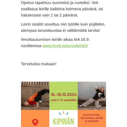
Opetus tapahtuu suomeksi ja ruotsiksi. Voit
osallistua leirille kaikkina kolmena päivänä, tai
halutessasi vain 1 tai 2 päivänä.
Leirin sisältö soveltuu niin tytöille kuin pojillekin,
aiempaa tanssitaustaa ei välttämättä tarvita!
Ilmoittautuminen leirille alkaa MA 16.9.
osoitteessa
www.lyyti.in/syysleiri24
Tervetuloa mukaan!