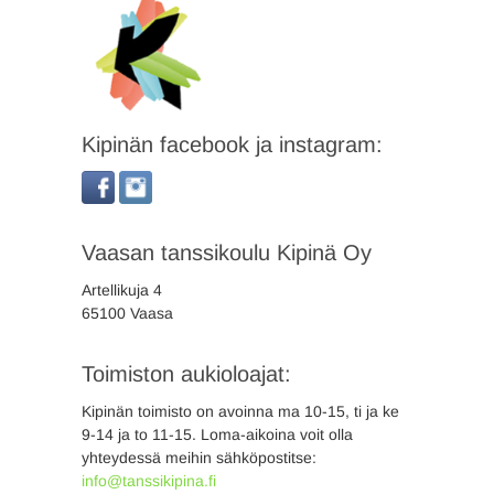
Kipinän facebook ja instagram:
Vaasan tanssikoulu Kipinä Oy
Artellikuja 4
65100 Vaasa
Toimiston aukioloajat:
Kipinän toimisto on avoinna ma 10-15, ti ja ke
9-14 ja to 11-15. Loma-aikoina voit olla
yhteydessä meihin sähköpostitse:
info@tanssikipina.fi