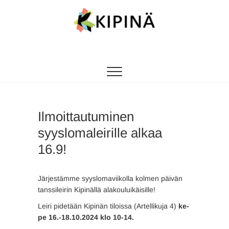
Tanssikipinä
HYVÄN FIILIKSEN TANSSIKOULU
Ilmoittautuminen
syyslomaleirille alkaa
16.9!
Järjestämme syyslomaviikolla kolmen päivän
tanssileirin Kipinällä alakouluikäisille!
Leiri pidetään Kipinän tiloissa (Artellikuja 4)
ke-
pe 16.-18.10.2024
klo 10-14.