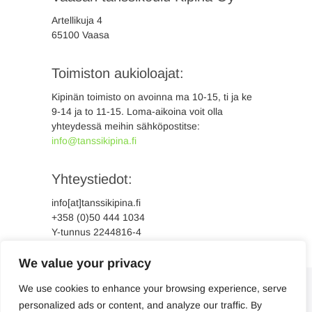
Artellikuja 4
65100 Vaasa
Toimiston aukioloajat:
Kipinän toimisto on avoinna ma 10-15, ti ja ke
9-14 ja to 11-15. Loma-aikoina voit olla
yhteydessä meihin sähköpostitse:
info@tanssikipina.fi
Yhteystiedot:
info[at]tanssikipina.fi
+358 (0)50 444 1034
Y-tunnus 2244816-4
We value your privacy
We use cookies to enhance your browsing experience, serve
personalized ads or content, and analyze our traffic. By