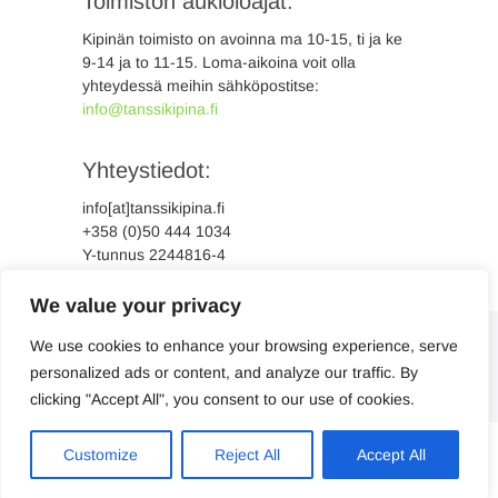
Toimiston aukioloajat:
Kipinän toimisto on avoinna ma 10-15, ti ja ke
9-14 ja to 11-15. Loma-aikoina voit olla
yhteydessä meihin sähköpostitse:
info@tanssikipina.fi
Yhteystiedot:
info[at]tanssikipina.fi
+358 (0)50 444 1034
Y-tunnus 2244816-4
We value your privacy
We use cookies to enhance your browsing experience, serve
personalized ads or content, and analyze our traffic. By
clicking "Accept All", you consent to our use of cookies.
Suomi
Svenska
Customize
Reject All
Accept All