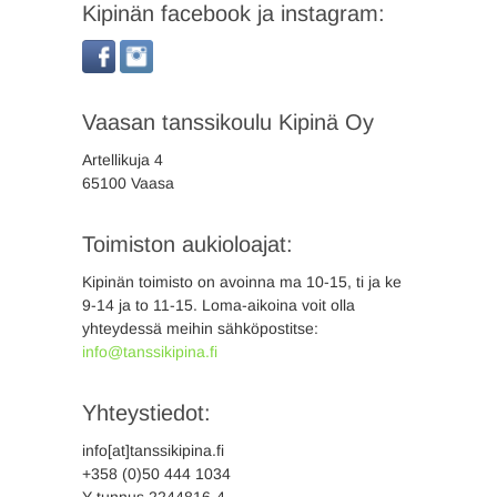
Kipinän facebook ja instagram:
Vaasan tanssikoulu Kipinä Oy
Artellikuja 4
65100 Vaasa
Toimiston aukioloajat:
Kipinän toimisto on avoinna ma 10-15, ti ja ke
9-14 ja to 11-15. Loma-aikoina voit olla
yhteydessä meihin sähköpostitse:
info@tanssikipina.fi
Yhteystiedot:
info[at]tanssikipina.fi
+358 (0)50 444 1034