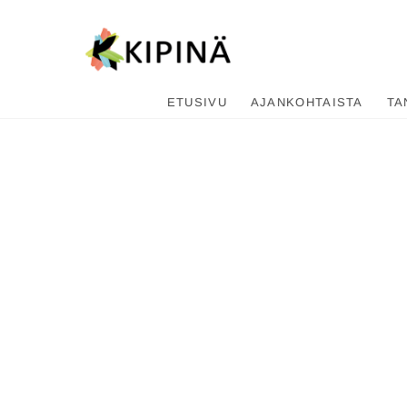
Tanssikipi
HYVÄN FIILIKSEN TANSSIKOU
ETUSIVU
AJANKOHTAISTA
TA