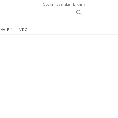
Suomi
Svenska
English
INÄ RY
VDC