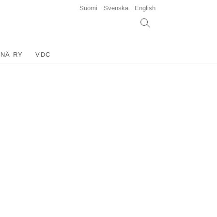
Suomi
Svenska
English
INÄ RY
VDC