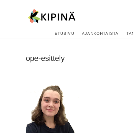
Tanssikipi
HYVÄN FIILIKSEN TANSSIKOU
ETUSIVU
AJANKOHTAISTA
TA
ope-esittely