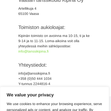
Vaasan tanssikoulu Kipinä Oy
Artellikuja 4
65100 Vaasa
Toimiston aukioloajat:
Kipinän toimisto on avoinna ma 10-15, ti ja ke
9-14 ja to 11-15. Loma-aikoina voit olla
yhteydessä meihin sähköpostitse:
info@tanssikipina.fi
Yhteystiedot:
info[at]tanssikipina.fi
+358 (0)50 444 1034
Y-tunnus 2244816-4
We value your privacy
We use cookies to enhance your browsing experience, serve
personalized ads or content, and analyze our traffic. By