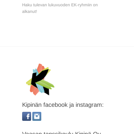
Haku tulevan lukuvuoden EK-ryhmiin on
selaus
alkanut!
Kipinän facebook ja instagram: