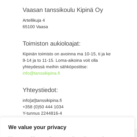
Vaasan tanssikoulu Kipinä Oy
Artellikuja 4
65100 Vaasa
Toimiston aukioloajat:
Kipinän toimisto on avoinna ma 10-15, ti ja ke
9-14 ja to 11-15. Loma-aikoina voit olla
yhteydessä meihin sähköpostitse:
info@tanssikipina.fi
Yhteystiedot:
info[at]tanssikipina.fi
+358 (0)50 444 1034
Y-tunnus 2244816-4
We value your privacy