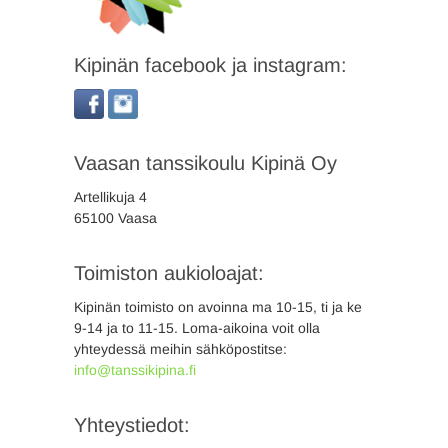
Kipinän facebook ja instagram:
Vaasan tanssikoulu Kipinä Oy
Artellikuja 4
65100 Vaasa
Toimiston aukioloajat:
Kipinän toimisto on avoinna ma 10-15, ti ja ke
9-14 ja to 11-15. Loma-aikoina voit olla
yhteydessä meihin sähköpostitse:
info@tanssikipina.fi
Yhteystiedot: