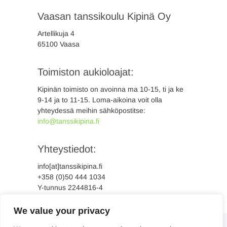
Vaasan tanssikoulu Kipinä Oy
Artellikuja 4
65100 Vaasa
Toimiston aukioloajat:
Kipinän toimisto on avoinna ma 10-15, ti ja ke
9-14 ja to 11-15. Loma-aikoina voit olla
yhteydessä meihin sähköpostitse:
info@tanssikipina.fi
Yhteystiedot:
info[at]tanssikipina.fi
+358 (0)50 444 1034
Y-tunnus 2244816-4
We value your privacy