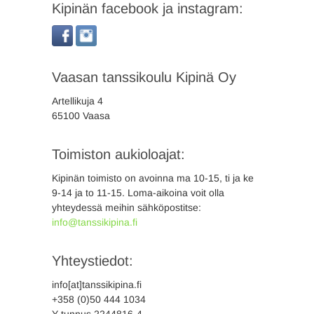
Kipinän facebook ja instagram:
Vaasan tanssikoulu Kipinä Oy
Artellikuja 4
65100 Vaasa
Toimiston aukioloajat:
Kipinän toimisto on avoinna ma 10-15, ti ja ke
9-14 ja to 11-15. Loma-aikoina voit olla
yhteydessä meihin sähköpostitse:
info@tanssikipina.fi
Yhteystiedot:
info[at]tanssikipina.fi
+358 (0)50 444 1034