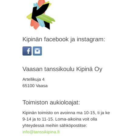
Kipinän facebook ja instagram:
Vaasan tanssikoulu Kipinä Oy
Artellikuja 4
65100 Vaasa
Toimiston aukioloajat:
Kipinän toimisto on avoinna ma 10-15, ti ja ke
9-14 ja to 11-15. Loma-aikoina voit olla
yhteydessä meihin sähköpostitse:
info@tanssikipina.fi