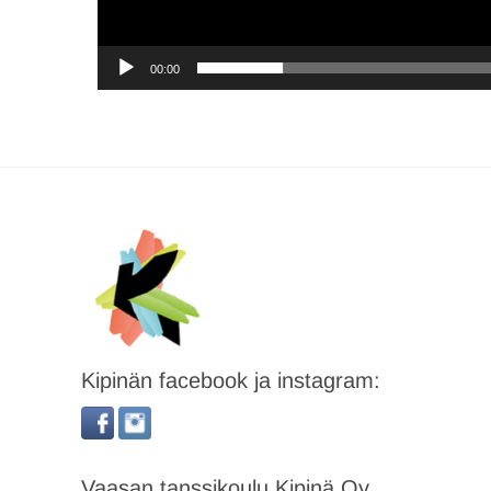
00:00
Kipinän facebook ja instagram:
Vaasan tanssikoulu Kipinä Oy