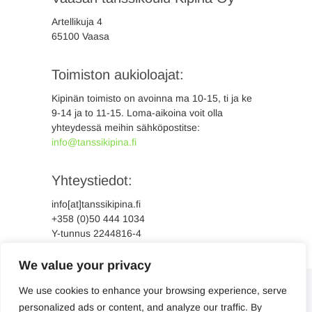
Artellikuja 4
65100 Vaasa
Toimiston aukioloajat:
Kipinän toimisto on avoinna ma 10-15, ti ja ke
9-14 ja to 11-15. Loma-aikoina voit olla
yhteydessä meihin sähköpostitse:
info@tanssikipina.fi
Yhteystiedot:
info[at]tanssikipina.fi
+358 (0)50 444 1034
Y-tunnus 2244816-4
We value your privacy
We use cookies to enhance your browsing experience, serve
personalized ads or content, and analyze our traffic. By