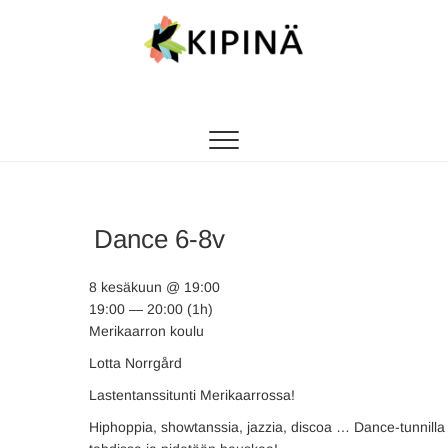
Tanssikipinä
HYVÄN FIILIKSEN TANSSIKOULU
Dance 6-8v
8 kesäkuun @ 19:00
19:00 — 20:00
(1h)
Merikaarron koulu
Lotta Norrgård
Lastentanssitunti Merikaarrossa!
Hiphoppia, showtanssia, jazzia, discoa … Dance-tunnilla t