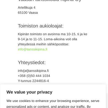
Artellikuja 4
65100 Vaasa
Toimiston aukioloajat:
Kipinän toimisto on avoinna ma 10-15, ti ja ke
9-14 ja to 11-15. Loma-aikoina voit olla
yhteydessä meihin sähköpostitse:
info@tanssikipina.fi
Yhteystiedot:
info[at]tanssikipina.fi
+358 (0)50 444 1034
Y-tunnus 2244816-4
We value your privacy
We use cookies to enhance your browsing experience, serve
personalized ads or content, and analyze our traffic. By