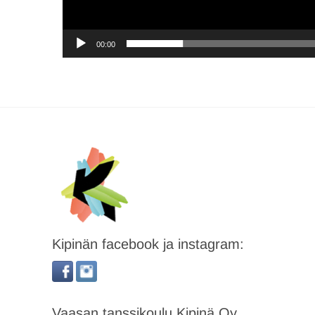
00:00
Kipinän facebook ja instagram:
Vaasan tanssikoulu Kipinä Oy