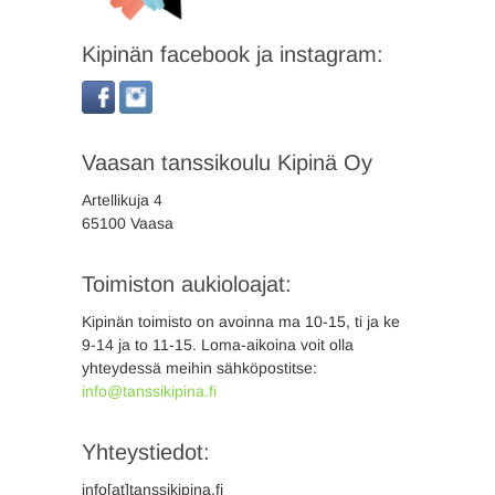
Kipinän facebook ja instagram:
Vaasan tanssikoulu Kipinä Oy
Artellikuja 4
65100 Vaasa
Toimiston aukioloajat:
Kipinän toimisto on avoinna ma 10-15, ti ja ke
9-14 ja to 11-15. Loma-aikoina voit olla
yhteydessä meihin sähköpostitse:
info@tanssikipina.fi
Yhteystiedot:
info[at]tanssikipina.fi