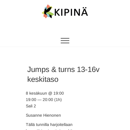
Tanssikipinä
HYVÄN FIILIKSEN TANSSIKOULU
Jumps & turns 13-16v
keskitaso
8 kesäkuun @ 19:00
19:00 — 20:00
(1h)
Sali 2
Susanne Hienonen
Tällä tunnilla harjoitellaan