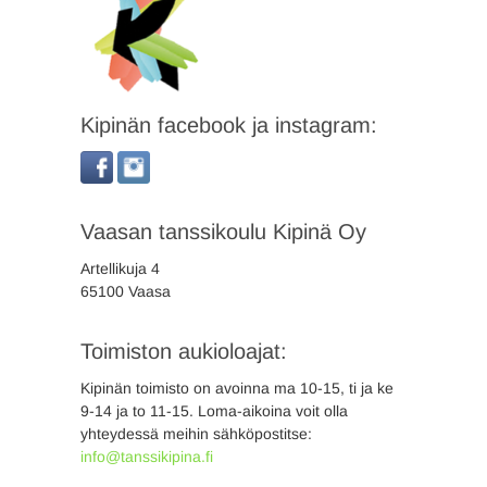
Kipinän facebook ja instagram:
Vaasan tanssikoulu Kipinä Oy
Artellikuja 4
65100 Vaasa
Toimiston aukioloajat:
Kipinän toimisto on avoinna ma 10-15, ti ja ke
9-14 ja to 11-15. Loma-aikoina voit olla
yhteydessä meihin sähköpostitse:
info@tanssikipina.fi