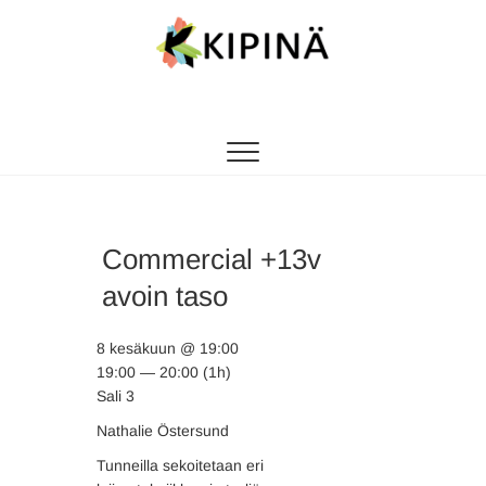
Tanssikipinä
HYVÄN FIILIKSEN TANSSIKOULU
Commercial +13v
avoin taso
8 kesäkuun @ 19:00
19:00 — 20:00
(1h)
Sali 3
Nathalie Östersund
Tunneilla sekoitetaan eri