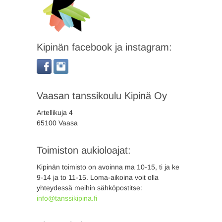
Kipinän facebook ja instagram:
Vaasan tanssikoulu Kipinä Oy
Artellikuja 4
65100 Vaasa
Toimiston aukioloajat:
Kipinän toimisto on avoinna ma 10-15, ti ja ke
9-14 ja to 11-15. Loma-aikoina voit olla
yhteydessä meihin sähköpostitse:
info@tanssikipina.fi