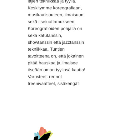
lajien tekniikkaa ja tyyliä.
Keskitymme koreografiaan,
musikaalisuuteen, ilmaisuun
sekä itseluottamukseen.
Koreografioiden pohjalla on
sekä katutanssin,
showtanssin että jazztanssin
tekniikkaa. Tuntien
tavoitteena on, että jokainen
pitää hauskaa ja ilmaisee
itseään oman tyylinsä kautta!
Varusteet: rennot
treenivaatteet, sisäkengät