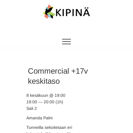
Tanssikipinä
HYVÄN FIILIKSEN TANSSIKOULU
Commercial +17v
keskitaso
8 kesäkuun @ 19:00
19:00 — 20:00
(1h)
Sali 2
Amanda Palm
Tunneilla sekoitetaan eri