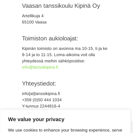
Vaasan tanssikoulu Kipinä Oy
Artellikuja 4
65100 Vaasa
Toimiston aukioloajat:
Kipinän toimisto on avoinna ma 10-15, ti ja ke
9-14 ja to 11-15. Loma-aikoina voit olla
yhteydessä meihin sähköpostitse:
info@tanssikipina.fi
Yhteystiedot:
info[at]tanssikipina.fi
+358 (0)50 444 1034
Y-tunnus 2244816-4
We value your privacy
We use cookies to enhance your browsing experience, serve