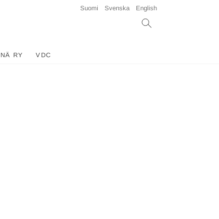
Suomi
Svenska
English
INÄ RY
VDC