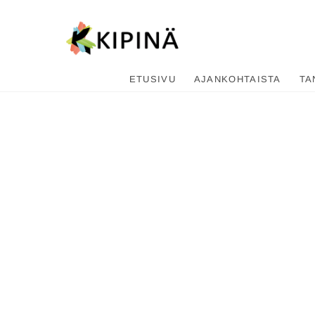
Tanssikipi
HYVÄN FIILIKSEN TANSSIKOU
ETUSIVU
AJANKOHTAISTA
TA