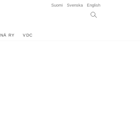
Suomi
Svenska
English
INÄ RY
VDC