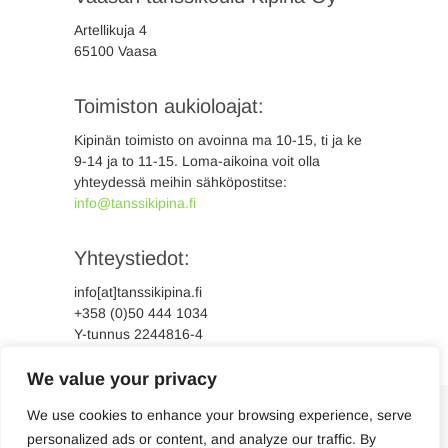
Artellikuja 4
65100 Vaasa
Toimiston aukioloajat:
Kipinän toimisto on avoinna ma 10-15, ti ja ke
9-14 ja to 11-15. Loma-aikoina voit olla
yhteydessä meihin sähköpostitse:
info@tanssikipina.fi
Yhteystiedot:
info[at]tanssikipina.fi
+358 (0)50 444 1034
Y-tunnus 2244816-4
We value your privacy
We use cookies to enhance your browsing experience, serve
personalized ads or content, and analyze our traffic. By