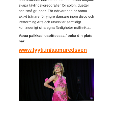
skapa tävlingskoreografier för solon, duetter
och små grupper. För närvarande är Aamu
aktivt tränare för yngre dansare inom disco och
Performing Arts och utvecklar samtidigt
kontinuerligt sina egna färdigheter målinriktat.
Varaa paikkasi osoitteessa / boka din plats
här:
www.lyyti.in/aamuredsven