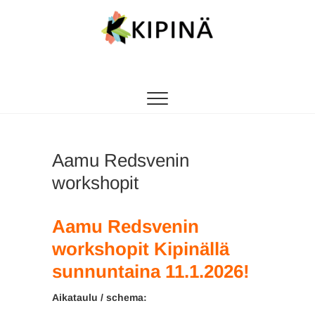
Tanssikipinä
HYVÄN FIILIKSEN TANSSIKOULU
Aamu Redsvenin
workshopit
Aamu Redsvenin
workshopit
Kipinällä
sunnuntaina 11.1.2026!
Aikataulu / schema: