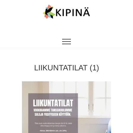
Tanssikipinä
HYVÄN FIILIKSEN TANSSIKOULU
LIIKUNTATILAT (1)