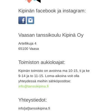
Kipinän facebook ja instagram:
Vaasan tanssikoulu Kipinä Oy
Artellikuja 4
65100 Vaasa
Toimiston aukioloajat:
Kipinän toimisto on avoinna ma 10-15, ti ja ke
9-14 ja to 11-15. Loma-aikoina voit olla
yhteydessä meihin sähköpostitse:
info@tanssikipina.fi
Yhteystiedot:
info[at]tanssikipina.fi