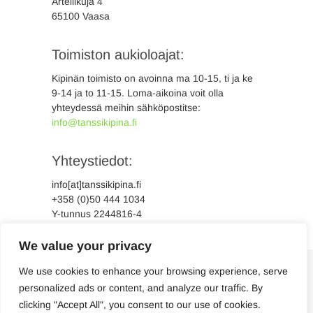
Artellikuja 4
65100 Vaasa
Toimiston aukioloajat:
Kipinän toimisto on avoinna ma 10-15, ti ja ke
9-14 ja to 11-15. Loma-aikoina voit olla
yhteydessä meihin sähköpostitse:
info@tanssikipina.fi
Yhteystiedot:
info[at]tanssikipina.fi
+358 (0)50 444 1034
Y-tunnus 2244816-4
We value your privacy
We use cookies to enhance your browsing experience, serve
personalized ads or content, and analyze our traffic. By
clicking "Accept All", you consent to our use of cookies.