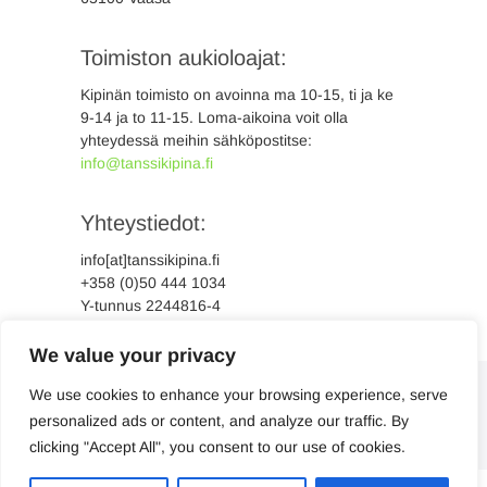
Toimiston aukioloajat:
Kipinän toimisto on avoinna ma 10-15, ti ja ke
9-14 ja to 11-15. Loma-aikoina voit olla
yhteydessä meihin sähköpostitse:
info@tanssikipina.fi
Yhteystiedot:
info[at]tanssikipina.fi
+358 (0)50 444 1034
Y-tunnus 2244816-4
We value your privacy
We use cookies to enhance your browsing experience, serve
personalized ads or content, and analyze our traffic. By
clicking "Accept All", you consent to our use of cookies.