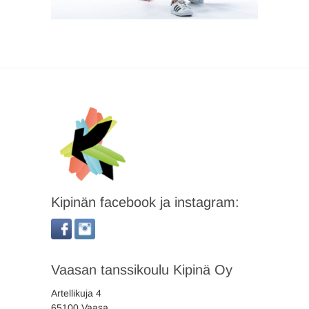
Kipinän facebook ja instagram:
Vaasan tanssikoulu Kipinä Oy
Artellikuja 4
65100 Vaasa