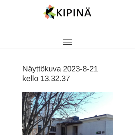
Tanssikipinä
HYVÄN FIILIKSEN TANSSIKOULU
Näyttökuva 2023-8-21
kello 13.32.37