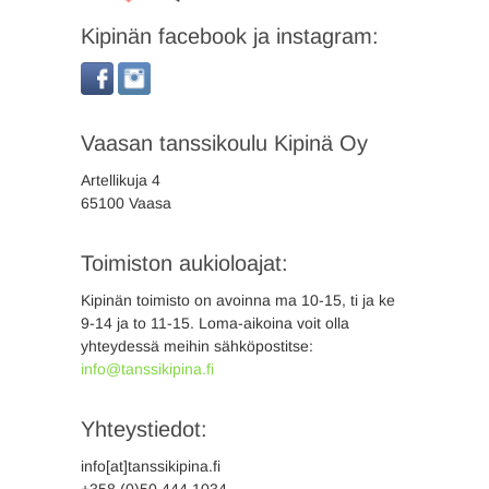
Kipinän facebook ja instagram:
Vaasan tanssikoulu Kipinä Oy
Artellikuja 4
65100 Vaasa
Toimiston aukioloajat:
Kipinän toimisto on avoinna ma 10-15, ti ja ke
9-14 ja to 11-15. Loma-aikoina voit olla
yhteydessä meihin sähköpostitse:
info@tanssikipina.fi
Yhteystiedot:
info[at]tanssikipina.fi