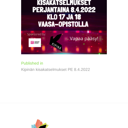
Artikkelien
Published in
Kipinän kisakatselmukset PE 8.4.2022
selaus