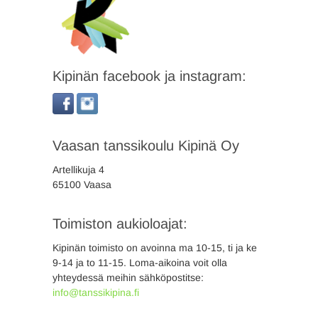
Kipinän facebook ja instagram:
Vaasan tanssikoulu Kipinä Oy
Artellikuja 4
65100 Vaasa
Toimiston aukioloajat:
Kipinän toimisto on avoinna ma 10-15, ti ja ke
9-14 ja to 11-15. Loma-aikoina voit olla
yhteydessä meihin sähköpostitse:
info@tanssikipina.fi