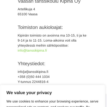
Vaasan tanssikoulu Kipinä Oy
Artellikuja 4
65100 Vaasa
Toimiston aukioloajat:
Kipinän toimisto on avoinna ma 10-15, ti ja ke
9-14 ja to 11-15. Loma-aikoina voit olla
yhteydessä meihin sähköpostitse:
info@tanssikipina.fi
Yhteystiedot:
info[at]tanssikipina.fi
+358 (0)50 444 1034
Y-tunnus 2244816-4
We value your privacy
We use cookies to enhance your browsing experience, serve