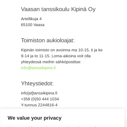
Vaasan tanssikoulu Kipinä Oy
Artellikuja 4
65100 Vaasa
Toimiston aukioloajat:
Kipinän toimisto on avoinna ma 10-15, ti ja ke
9-14 ja to 11-15. Loma-aikoina voit olla
yhteydessä meihin sähköpostitse:
info@tanssikipina.fi
Yhteystiedot:
info[at]tanssikipina.fi
+358 (0)50 444 1034
Y-tunnus 2244816-4
We value your privacy