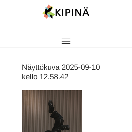
Tanssikipinä
HYVÄN FIILIKSEN TANSSIKOULU
Näyttökuva 2025-09-10
kello 12.58.42