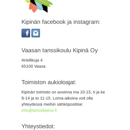
Kipinän facebook ja instagram:
Vaasan tanssikoulu Kipinä Oy
Artellikuja 4
65100 Vaasa
Toimiston aukioloajat:
Kipinän toimisto on avoinna ma 10-15, ti ja ke
9-14 ja to 11-15. Loma-aikoina voit olla
yhteydessä meihin sähköpostitse:
info@tanssikipina.fi
Yhteystiedot: